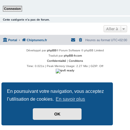
Cette catégorie n’a pas de forum.
Aller à
Portal
Chiptuners.fr
Heures au format
UTC+02:00
Développé par
phpBB
® Forum Software © phpBB Limited
Traduit par
phpBB-fr.com
Confidentialité
|
Conditions
Time: 0.021s
| Peak Memory Usage: 2.27 Mio | GZIP: Off
En poursuivant votre navigation, vous acceptez
l’utilisation de cookies.
En savoir plus
OK