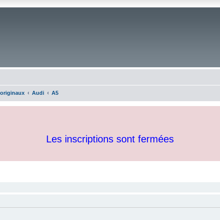
 originaux
Audi
A5
Les inscriptions sont fermées