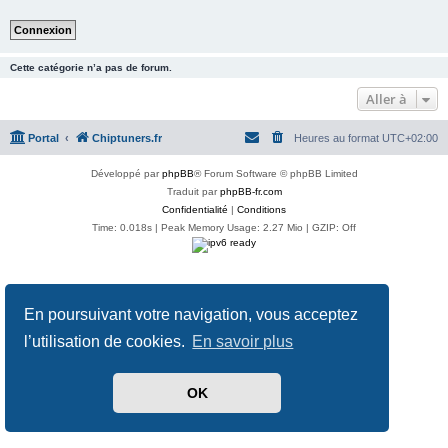
Cette catégorie n’a pas de forum.
Aller à
Portal
Chiptuners.fr
Heures au format
UTC+02:00
Développé par
phpBB
® Forum Software © phpBB Limited
Traduit par
phpBB-fr.com
Confidentialité
|
Conditions
Time: 0.018s
| Peak Memory Usage: 2.27 Mio | GZIP: Off
En poursuivant votre navigation, vous acceptez
l’utilisation de cookies.
En savoir plus
OK