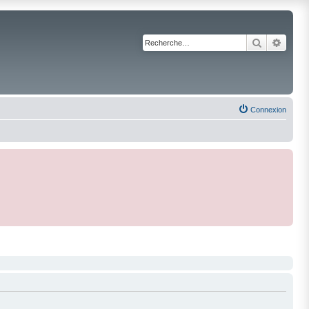
Recherche
Reche
Connexion