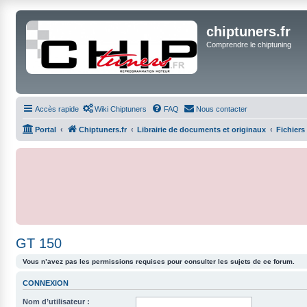
chiptuners.fr
Comprendre le chiptuning
Accès rapide
Wiki Chiptuners
FAQ
Nous contacter
Portal
Chiptuners.fr
Librairie de documents et originaux
Fichiers
GT 150
Vous n’avez pas les permissions requises pour consulter les sujets de ce forum.
CONNEXION
Nom d’utilisateur :