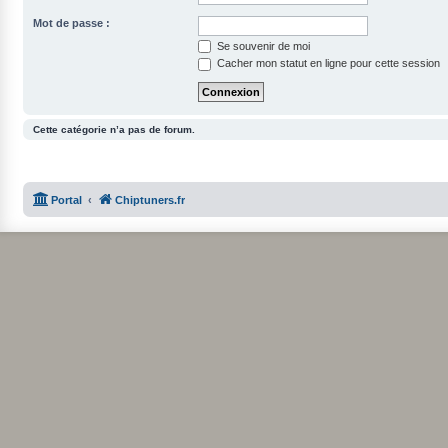
Mot de passe :
Se souvenir de moi
Cacher mon statut en ligne pour cette session
Cette catégorie n’a pas de forum.
Portal
Chiptuners.fr