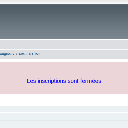
 originaux
Alfa
GT 150
Les inscriptions sont fermées