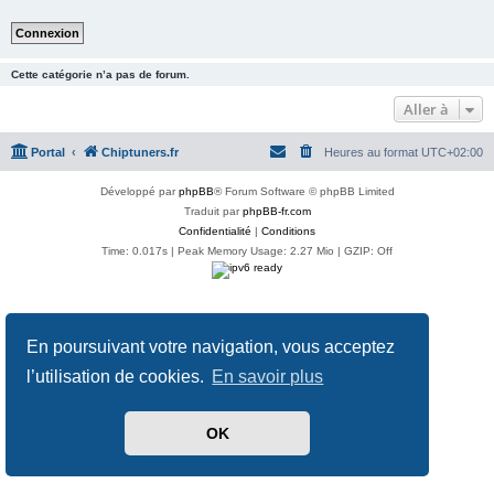
Cette catégorie n’a pas de forum.
Aller à
Portal
Chiptuners.fr
Heures au format
UTC+02:00
Développé par
phpBB
® Forum Software © phpBB Limited
Traduit par
phpBB-fr.com
Confidentialité
|
Conditions
Time: 0.017s
| Peak Memory Usage: 2.27 Mio | GZIP: Off
En poursuivant votre navigation, vous acceptez
l’utilisation de cookies.
En savoir plus
OK