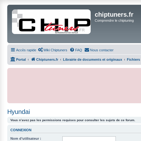
chiptuners.fr
Comprendre le chiptuning
Accès rapide
Wiki Chiptuners
FAQ
Nous contacter
Portal
Chiptuners.fr
Librairie de documents et originaux
Fichiers
Hyundai
Vous n’avez pas les permissions requises pour consulter les sujets de ce forum.
CONNEXION
Nom d’utilisateur :