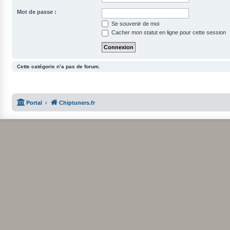
Mot de passe :
Se souvenir de moi
Cacher mon statut en ligne pour cette session
Cette catégorie n’a pas de forum.
Portal
Chiptuners.fr