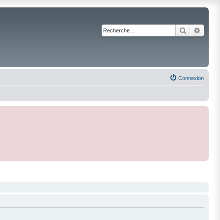
Recherche
Reche
Connexion