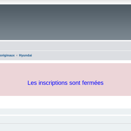
 originaux
Hyundai
Les inscriptions sont fermées