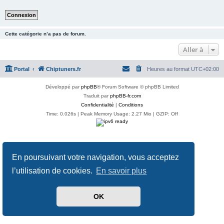
Cette catégorie n’a pas de forum.
Aller à
Portal
Chiptuners.fr
Heures au format
UTC+02:00
Développé par
phpBB
® Forum Software © phpBB Limited
Traduit par
phpBB-fr.com
Confidentialité
|
Conditions
Time: 0.026s
| Peak Memory Usage: 2.27 Mio | GZIP: Off
En poursuivant votre navigation, vous acceptez
l’utilisation de cookies.
En savoir plus
OK