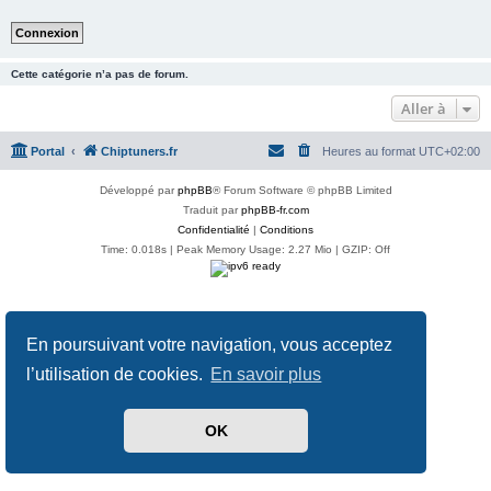
Cette catégorie n’a pas de forum.
Aller à
Portal
Chiptuners.fr
Heures au format
UTC+02:00
Développé par
phpBB
® Forum Software © phpBB Limited
Traduit par
phpBB-fr.com
Confidentialité
|
Conditions
Time: 0.018s
| Peak Memory Usage: 2.27 Mio | GZIP: Off
En poursuivant votre navigation, vous acceptez
l’utilisation de cookies.
En savoir plus
OK