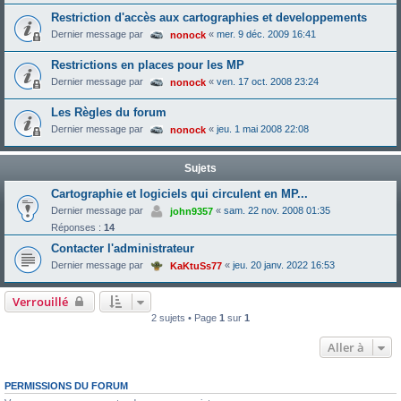
Restriction d'accès aux cartographies et developpements
Dernier message par
«
mer. 9 déc. 2009 16:41
nonock
Restrictions en places pour les MP
Dernier message par
«
ven. 17 oct. 2008 23:24
nonock
Les Règles du forum
Dernier message par
«
jeu. 1 mai 2008 22:08
nonock
Sujets
Cartographie et logiciels qui circulent en MP...
Dernier message par
«
sam. 22 nov. 2008 01:35
john9357
Réponses :
14
Contacter l'administrateur
Dernier message par
«
jeu. 20 janv. 2022 16:53
KaKtuSs77
Verrouillé
2 sujets • Page
1
sur
1
Aller à
PERMISSIONS DU FORUM