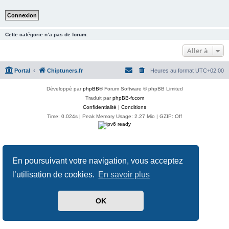
Cette catégorie n’a pas de forum.
Aller à
Portal
Chiptuners.fr
Heures au format
UTC+02:00
Développé par
phpBB
® Forum Software © phpBB Limited
Traduit par
phpBB-fr.com
Confidentialité
|
Conditions
Time: 0.024s
| Peak Memory Usage: 2.27 Mio | GZIP: Off
En poursuivant votre navigation, vous acceptez
l’utilisation de cookies.
En savoir plus
OK