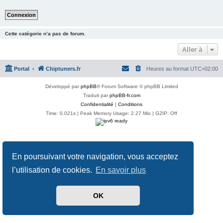
Cette catégorie n’a pas de forum.
Aller à
Portal
Chiptuners.fr
Heures au format
UTC+02:00
Développé par
phpBB
® Forum Software © phpBB Limited
Traduit par
phpBB-fr.com
Confidentialité
|
Conditions
Time: 0.021s
| Peak Memory Usage: 2.27 Mio | GZIP: Off
En poursuivant votre navigation, vous acceptez
l’utilisation de cookies.
En savoir plus
OK