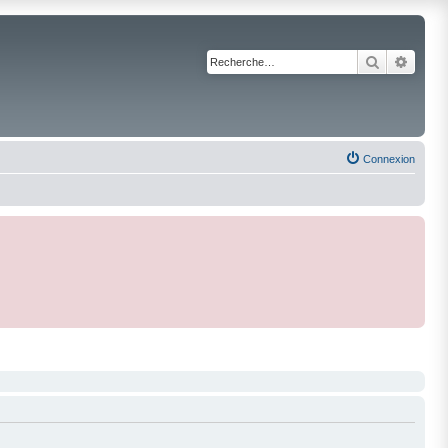
Recherche
Reche
Connexion