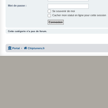
Mot de passe :
Se souvenir de moi
Cacher mon statut en ligne pour cette session
Cette catégorie n’a pas de forum.
Portal
Chiptuners.fr