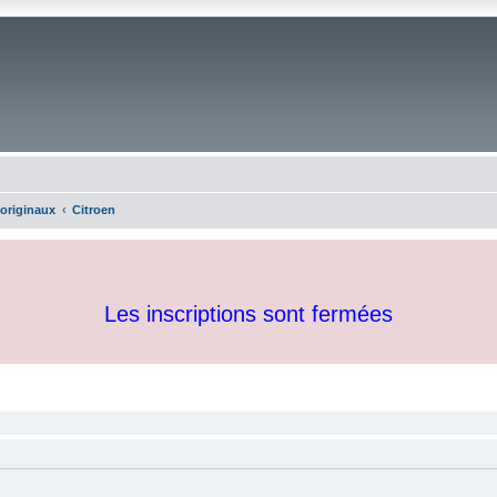
 originaux
Citroen
Les inscriptions sont fermées