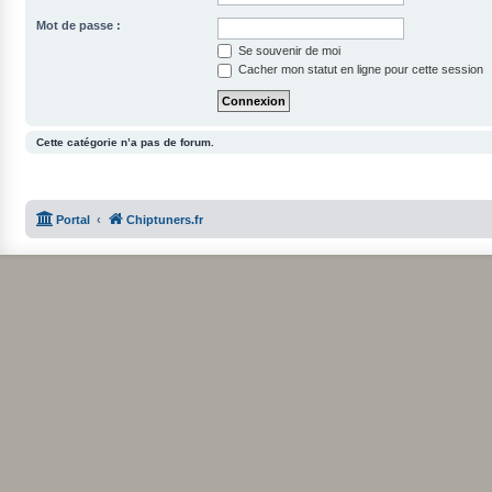
Mot de passe :
Se souvenir de moi
Cacher mon statut en ligne pour cette session
Cette catégorie n’a pas de forum.
Portal
Chiptuners.fr