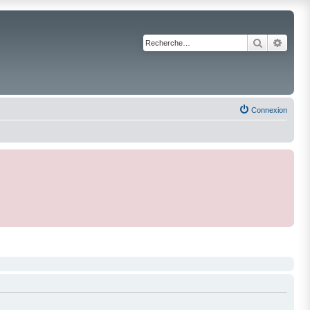
Recherche
Reche
Connexion