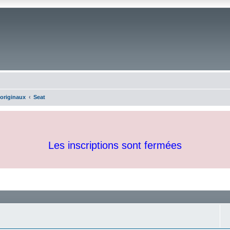
 originaux
Seat
Les inscriptions sont fermées