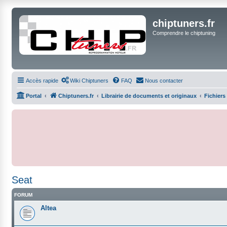
chiptuners.fr
Comprendre le chiptuning
Accès rapide
Wiki Chiptuners
FAQ
Nous contacter
Portal
Chiptuners.fr
Librairie de documents et originaux
Fichiers
Seat
FORUM
Altea