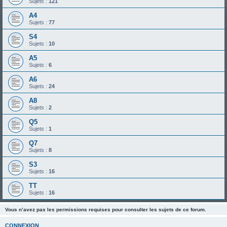
Sujets :
121
A4
Sujets :
77
S4
Sujets :
10
A5
Sujets :
6
A6
Sujets :
24
A8
Sujets :
2
Q5
Sujets :
1
Q7
Sujets :
8
S3
Sujets :
16
TT
Sujets :
16
Vous n’avez pas les permissions requises pour consulter les sujets de ce forum.
CONNEXION