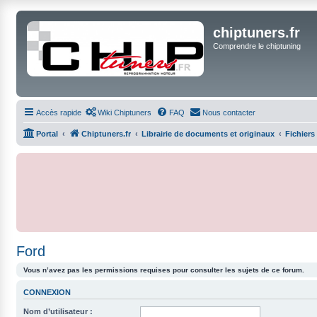
chiptuners.fr
Comprendre le chiptuning
Accès rapide
Wiki Chiptuners
FAQ
Nous contacter
Portal
Chiptuners.fr
Librairie de documents et originaux
Fichiers
Ford
Vous n’avez pas les permissions requises pour consulter les sujets de ce forum.
CONNEXION
Nom d’utilisateur :