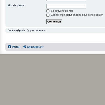
Mot de passe :
Se souvenir de moi
Cacher mon statut en ligne pour cette session
Cette catégorie n’a pas de forum.
Portal
Chiptuners.fr