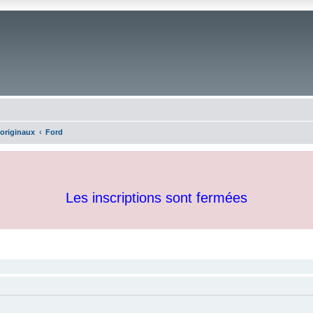
 originaux
Ford
Les inscriptions sont fermées