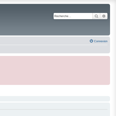
Recherche
Reche
Connexion