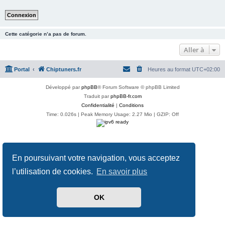
Cette catégorie n’a pas de forum.
Aller à
Portal
Chiptuners.fr
Heures au format
UTC+02:00
Développé par
phpBB
® Forum Software © phpBB Limited
Traduit par
phpBB-fr.com
Confidentialité
|
Conditions
Time: 0.026s
| Peak Memory Usage: 2.27 Mio | GZIP: Off
En poursuivant votre navigation, vous acceptez
l’utilisation de cookies.
En savoir plus
OK