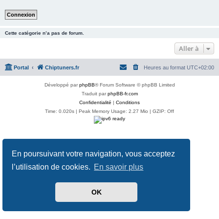
Cette catégorie n’a pas de forum.
Aller à
Portal
Chiptuners.fr
Heures au format
UTC+02:00
Développé par
phpBB
® Forum Software © phpBB Limited
Traduit par
phpBB-fr.com
Confidentialité
|
Conditions
Time: 0.020s
| Peak Memory Usage: 2.27 Mio | GZIP: Off
En poursuivant votre navigation, vous acceptez
l’utilisation de cookies.
En savoir plus
OK