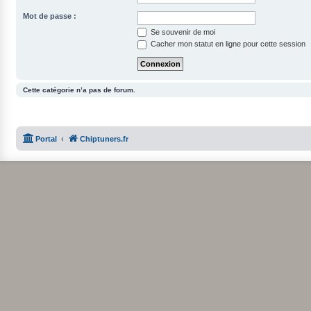
Mot de passe :
Se souvenir de moi
Cacher mon statut en ligne pour cette session
Cette catégorie n’a pas de forum.
Portal
Chiptuners.fr