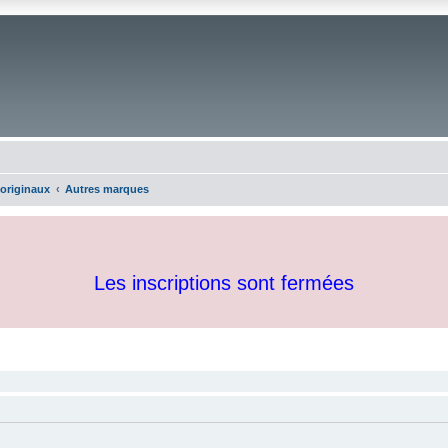
 originaux
Autres marques
Les inscriptions sont fermées