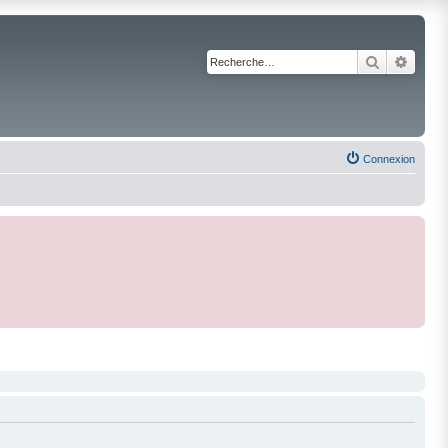
Recherche
Reche
Connexion