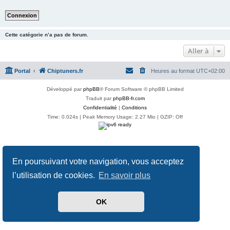
Cette catégorie n’a pas de forum.
Aller à
Portal
Chiptuners.fr
Heures au format
UTC+02:00
Développé par
phpBB
® Forum Software © phpBB Limited
Traduit par
phpBB-fr.com
Confidentialité
|
Conditions
Time: 0.024s
| Peak Memory Usage: 2.27 Mio | GZIP: Off
En poursuivant votre navigation, vous acceptez
l’utilisation de cookies.
En savoir plus
OK