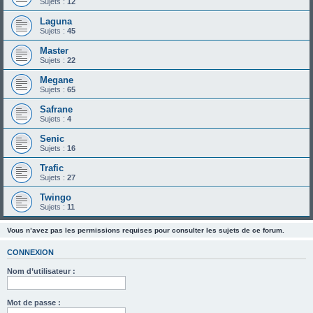
Sujets :
12
Laguna
Sujets :
45
Master
Sujets :
22
Megane
Sujets :
65
Safrane
Sujets :
4
Senic
Sujets :
16
Trafic
Sujets :
27
Twingo
Sujets :
11
Vous n’avez pas les permissions requises pour consulter les sujets de ce forum.
CONNEXION
Nom d’utilisateur :
Mot de passe :