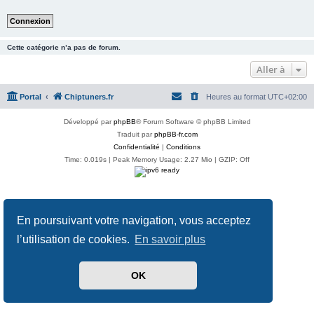
Cette catégorie n’a pas de forum.
Aller à
Portal
Chiptuners.fr
Heures au format
UTC+02:00
Développé par
phpBB
® Forum Software © phpBB Limited
Traduit par
phpBB-fr.com
Confidentialité
|
Conditions
Time: 0.019s
| Peak Memory Usage: 2.27 Mio | GZIP: Off
En poursuivant votre navigation, vous acceptez
l’utilisation de cookies.
En savoir plus
OK