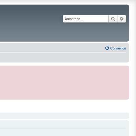
Recherche
Reche
Connexion