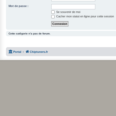
Mot de passe :
Se souvenir de moi
Cacher mon statut en ligne pour cette session
Cette catégorie n’a pas de forum.
Portal
Chiptuners.fr