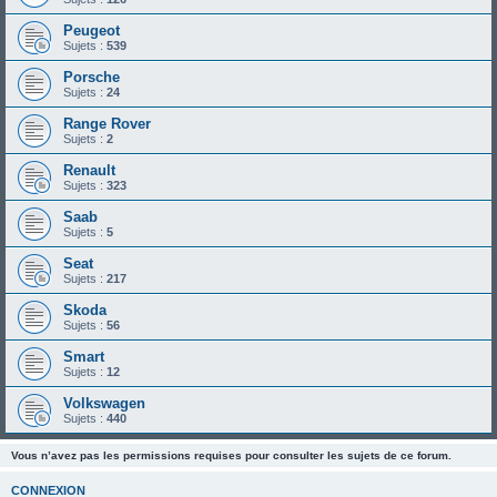
Peugeot
Sujets :
539
Porsche
Sujets :
24
Range Rover
Sujets :
2
Renault
Sujets :
323
Saab
Sujets :
5
Seat
Sujets :
217
Skoda
Sujets :
56
Smart
Sujets :
12
Volkswagen
Sujets :
440
Vous n’avez pas les permissions requises pour consulter les sujets de ce forum.
CONNEXION