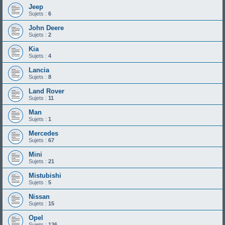
Jeep
Sujets :
6
John Deere
Sujets :
2
Kia
Sujets :
4
Lancia
Sujets :
8
Land Rover
Sujets :
11
Man
Sujets :
1
Mercedes
Sujets :
67
Mini
Sujets :
21
Mistubishi
Sujets :
5
Nissan
Sujets :
15
Opel
Sujets :
126