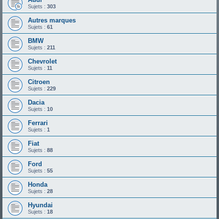
Sujets :
303
Autres marques
Sujets :
61
BMW
Sujets :
211
Chevrolet
Sujets :
11
Citroen
Sujets :
229
Dacia
Sujets :
10
Ferrari
Sujets :
1
Fiat
Sujets :
88
Ford
Sujets :
55
Honda
Sujets :
28
Hyundai
Sujets :
18