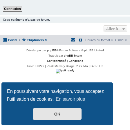
Cette catégorie n’a pas de forum.
Aller à
Portal
Chiptuners.fr
Heures au format
UTC+02:00
Développé par
phpBB
® Forum Software © phpBB Limited
Traduit par
phpBB-fr.com
Confidentialité
|
Conditions
Time: 0.022s
| Peak Memory Usage: 2.27 Mio | GZIP: Off
En poursuivant votre navigation, vous acceptez
l’utilisation de cookies.
En savoir plus
OK