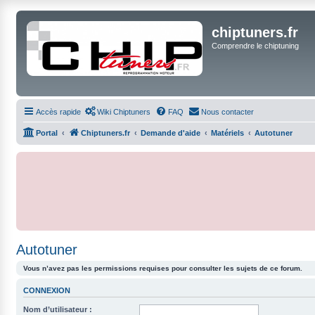
chiptuners.fr
Comprendre le chiptuning
Accès rapide
Wiki Chiptuners
FAQ
Nous contacter
Portal
Chiptuners.fr
Demande d'aide
Matériels
Autotuner
Autotuner
Vous n’avez pas les permissions requises pour consulter les sujets de ce forum.
CONNEXION
Nom d’utilisateur :