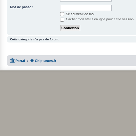
Mot de passe :
Se souvenir de moi
Cacher mon statut en ligne pour cette session
Cette catégorie n’a pas de forum.
Portal
Chiptuners.fr