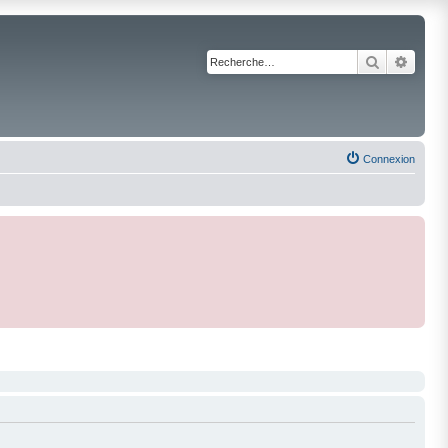
Recherche
Reche
Connexion