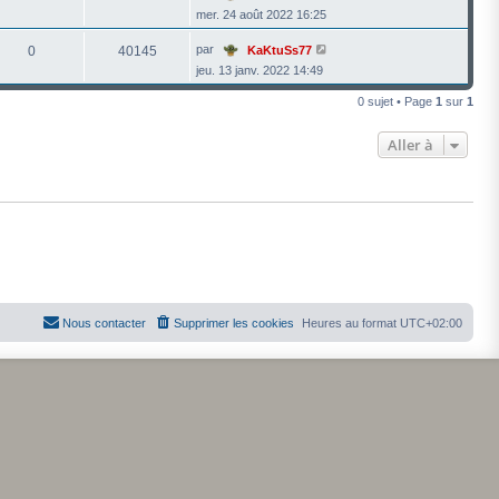
mer. 24 août 2022 16:25
par
0
40145
KaKtuSs77
jeu. 13 janv. 2022 14:49
0 sujet • Page
1
sur
1
Aller à
Nous contacter
Supprimer les cookies
Heures au format
UTC+02:00