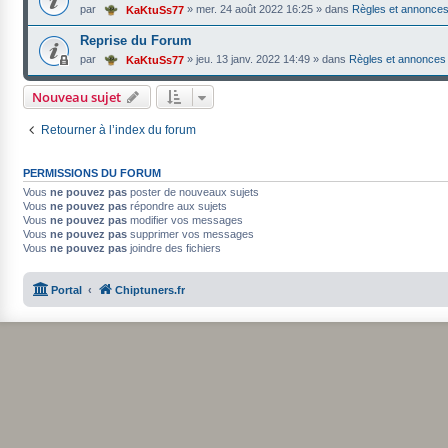
par
»
mer. 24 août 2022 16:25
» dans
Règles et annonce
KaKtuSs77
Reprise du Forum
par
»
jeu. 13 janv. 2022 14:49
» dans
Règles et annonces
KaKtuSs77
Nouveau sujet
Retourner à l’index du forum
PERMISSIONS DU FORUM
Vous
ne pouvez pas
poster de nouveaux sujets
Vous
ne pouvez pas
répondre aux sujets
Vous
ne pouvez pas
modifier vos messages
Vous
ne pouvez pas
supprimer vos messages
Vous
ne pouvez pas
joindre des fichiers
Portal
Chiptuners.fr