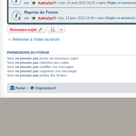
par
»
mer. 24 août 2022 16:25
» dans
Règles et annonce
KaKtuSs77
Reprise du Forum
par
»
jeu. 13 janv. 2022 14:49
» dans
Règles et annonces
KaKtuSs77
Nouveau sujet
Retourner à l’index du forum
PERMISSIONS DU FORUM
Vous
ne pouvez pas
poster de nouveaux sujets
Vous
ne pouvez pas
répondre aux sujets
Vous
ne pouvez pas
modifier vos messages
Vous
ne pouvez pas
supprimer vos messages
Vous
ne pouvez pas
joindre des fichiers
Portal
Chiptuners.fr