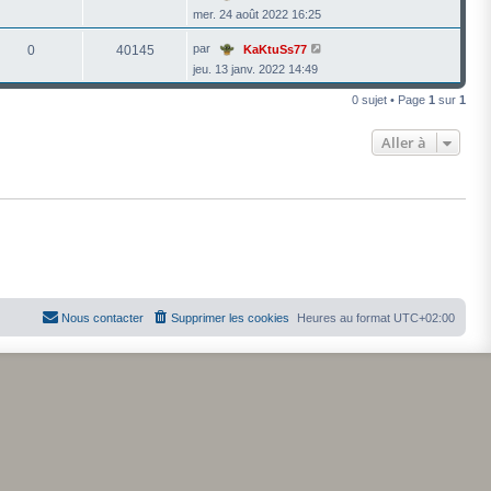
mer. 24 août 2022 16:25
par
0
40145
KaKtuSs77
jeu. 13 janv. 2022 14:49
0 sujet • Page
1
sur
1
Aller à
Nous contacter
Supprimer les cookies
Heures au format
UTC+02:00