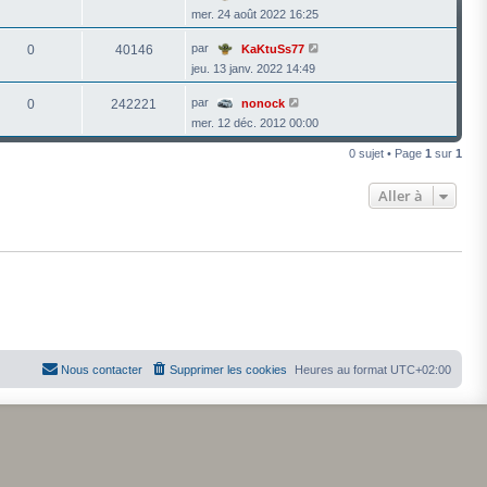
mer. 24 août 2022 16:25
par
0
40146
KaKtuSs77
jeu. 13 janv. 2022 14:49
par
0
242221
nonock
mer. 12 déc. 2012 00:00
0 sujet • Page
1
sur
1
Aller à
Nous contacter
Supprimer les cookies
Heures au format
UTC+02:00