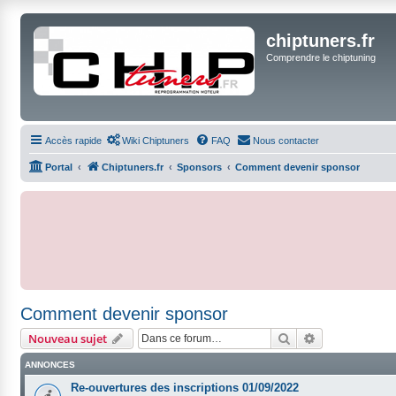
chiptuners.fr
Comprendre le chiptuning
Accès rapide
Wiki Chiptuners
FAQ
Nous contacter
Portal
Chiptuners.fr
Sponsors
Comment devenir sponsor
Comment devenir sponsor
Rechercher
Recherche ava
Nouveau sujet
ANNONCES
Re-ouvertures des inscriptions 01/09/2022