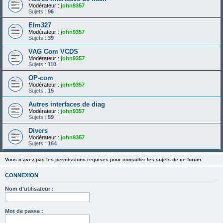
Modérateur :
john9357
Sujets :
96
Elm327
Modérateur :
john9357
Sujets :
39
VAG Com VCDS
Modérateur :
john9357
Sujets :
110
OP-com
Modérateur :
john9357
Sujets :
15
Autres interfaces de diag
Modérateur :
john9357
Sujets :
59
Divers
Modérateur :
john9357
Sujets :
164
Vous n’avez pas les permissions requises pour consulter les sujets de ce forum.
CONNEXION
Nom d’utilisateur :
Mot de passe :