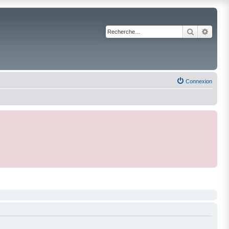
Recherche
Reche
Connexion