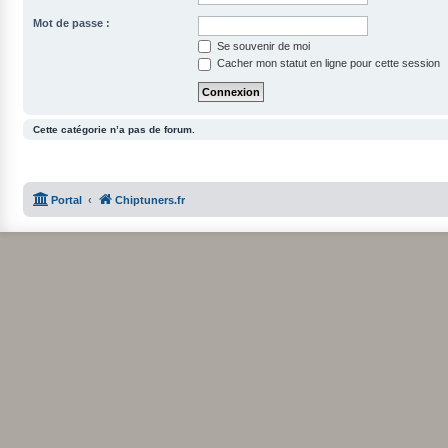
Mot de passe :
Se souvenir de moi
Cacher mon statut en ligne pour cette session
Cette catégorie n’a pas de forum.
Portal
Chiptuners.fr