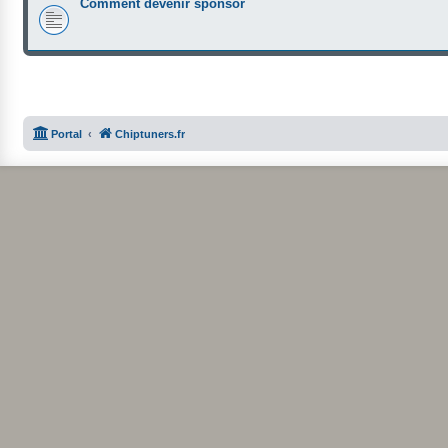
Comment devenir sponsor
Portal
Chiptuners.fr