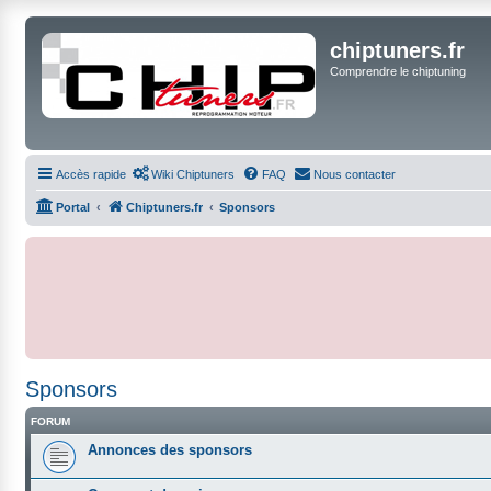
chiptuners.fr
Comprendre le chiptuning
Accès rapide
Wiki Chiptuners
FAQ
Nous contacter
Portal
Chiptuners.fr
Sponsors
Sponsors
FORUM
Annonces des sponsors