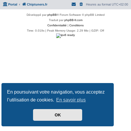
Portal
Chiptuners.fr
Heures au format
UTC+02:00
Développé par
phpBB
® Forum Software © phpBB Limited
Traduit par
phpBB-fr.com
Confidentialité
|
Conditions
Time: 0.019s
| Peak Memory Usage: 2.29 Mio | GZIP: Off
En poursuivant votre navigation, vous acceptez
l’utilisation de cookies.
En savoir plus
OK