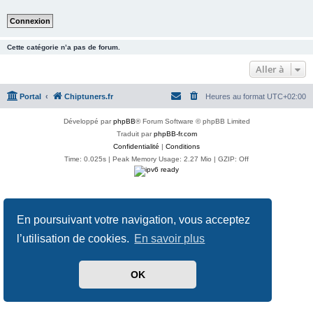
Cette catégorie n’a pas de forum.
Aller à
Portal
Chiptuners.fr
Heures au format
UTC+02:00
Développé par
phpBB
® Forum Software © phpBB Limited
Traduit par
phpBB-fr.com
Confidentialité
|
Conditions
Time: 0.025s
| Peak Memory Usage: 2.27 Mio | GZIP: Off
En poursuivant votre navigation, vous acceptez
l’utilisation de cookies.
En savoir plus
OK