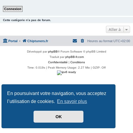
Cette catégorie n’a pas de forum.
Aller à
Portal
Chiptuners.fr
Heures au format
UTC+02:00
Développé par
phpBB
® Forum Software © phpBB Limited
Traduit par
phpBB-fr.com
Confidentialité
|
Conditions
Time: 0.019s
| Peak Memory Usage: 2.27 Mio | GZIP: Off
En poursuivant votre navigation, vous acceptez
l’utilisation de cookies.
En savoir plus
OK