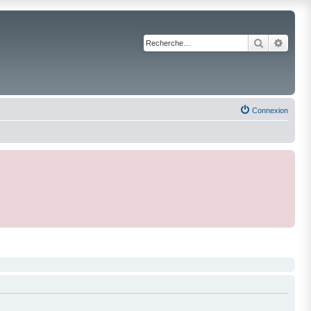
Recherche
Reche
Connexion