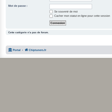
Mot de passe :
Se souvenir de moi
Cacher mon statut en ligne pour cette session
Cette catégorie n’a pas de forum.
Portal
Chiptuners.fr