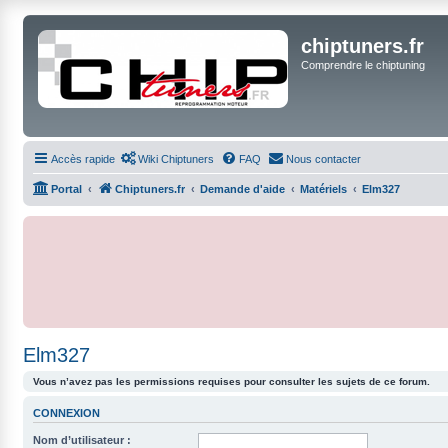
chiptuners.fr
Comprendre le chiptuning
Accès rapide
Wiki Chiptuners
FAQ
Nous contacter
Portal
Chiptuners.fr
Demande d'aide
Matériels
Elm327
Elm327
Vous n’avez pas les permissions requises pour consulter les sujets de ce forum.
CONNEXION
Nom d’utilisateur :