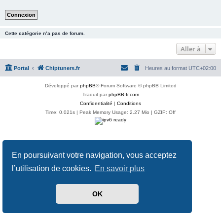
Cette catégorie n’a pas de forum.
Aller à
Portal
Chiptuners.fr
Heures au format
UTC+02:00
Développé par
phpBB
® Forum Software © phpBB Limited
Traduit par
phpBB-fr.com
Confidentialité
|
Conditions
Time: 0.021s
| Peak Memory Usage: 2.27 Mio | GZIP: Off
En poursuivant votre navigation, vous acceptez
l’utilisation de cookies.
En savoir plus
OK