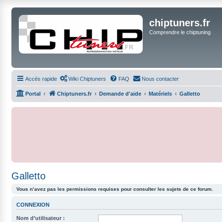
chiptuners.fr
Comprendre le chiptuning
Accès rapide
Wiki Chiptuners
FAQ
Nous contacter
Portal
Chiptuners.fr
Demande d'aide
Matériels
Galletto
Galletto
Vous n’avez pas les permissions requises pour consulter les sujets de ce forum.
CONNEXION
Nom d’utilisateur :