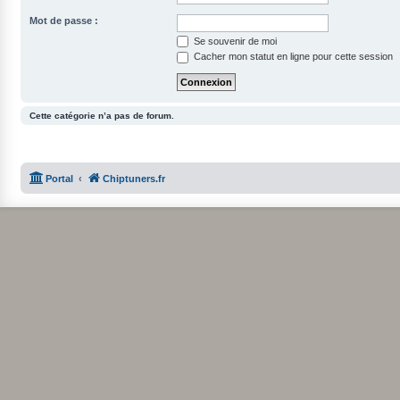
Mot de passe :
Se souvenir de moi
Cacher mon statut en ligne pour cette session
Cette catégorie n’a pas de forum.
Portal
Chiptuners.fr