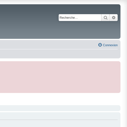
Recherche
Reche
Connexion