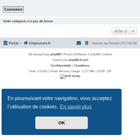
Cette catégorie n’a pas de forum.
Aller à
Portal
Chiptuners.fr
Heures au format
UTC+02:00
Développé par
phpBB
® Forum Software © phpBB Limited
Traduit par
phpBB-fr.com
Confidentialité
|
Conditions
Time: 0.028s
| Peak Memory Usage: 2.27 Mio | GZIP: Off
En poursuivant votre navigation, vous acceptez
l’utilisation de cookies.
En savoir plus
OK