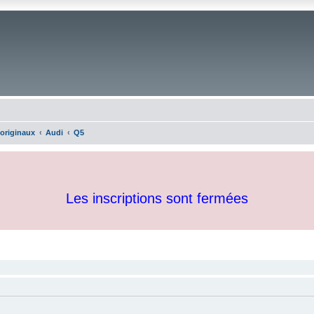
 originaux
Audi
Q5
Les inscriptions sont fermées