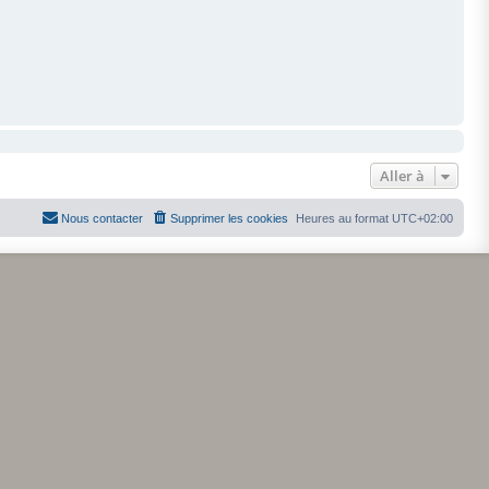
Aller à
Nous contacter
Supprimer les cookies
Heures au format
UTC+02:00