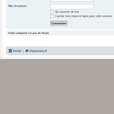
Mot de passe :
Se souvenir de moi
Cacher mon statut en ligne pour cette session
Cette catégorie n’a pas de forum.
Portal
Chiptuners.fr