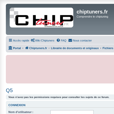
chiptuners.fr
Comprendre le chiptuning
Accès rapide
Wiki Chiptuners
FAQ
Nous contacter
Portal
Chiptuners.fr
Librairie de documents et originaux
Fichiers
Q5
Vous n’avez pas les permissions requises pour consulter les sujets de ce forum.
CONNEXION
Nom d’utilisateur :