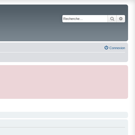
Recherche
Reche
Connexion