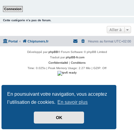
Cette catégorie n’a pas de forum.
Aller à
Portal
Chiptuners.fr
Heures au format
UTC+02:00
Développé par
phpBB
® Forum Software © phpBB Limited
Traduit par
phpBB-fr.com
Confidentialité
|
Conditions
Time: 0.025s
| Peak Memory Usage: 2.27 Mio | GZIP: Off
En poursuivant votre navigation, vous acceptez
l’utilisation de cookies.
En savoir plus
OK