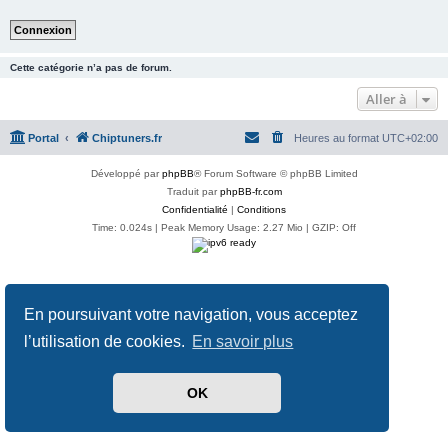
Cette catégorie n’a pas de forum.
Aller à
Portal
Chiptuners.fr
Heures au format
UTC+02:00
Développé par
phpBB
® Forum Software © phpBB Limited
Traduit par
phpBB-fr.com
Confidentialité
|
Conditions
Time: 0.024s
| Peak Memory Usage: 2.27 Mio | GZIP: Off
En poursuivant votre navigation, vous acceptez
l’utilisation de cookies.
En savoir plus
OK