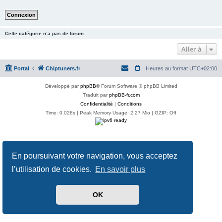
Cette catégorie n’a pas de forum.
Aller à
Portal
Chiptuners.fr
Heures au format
UTC+02:00
Développé par
phpBB
® Forum Software © phpBB Limited
Traduit par
phpBB-fr.com
Confidentialité
|
Conditions
Time: 0.028s
| Peak Memory Usage: 2.27 Mio | GZIP: Off
En poursuivant votre navigation, vous acceptez
l’utilisation de cookies.
En savoir plus
OK