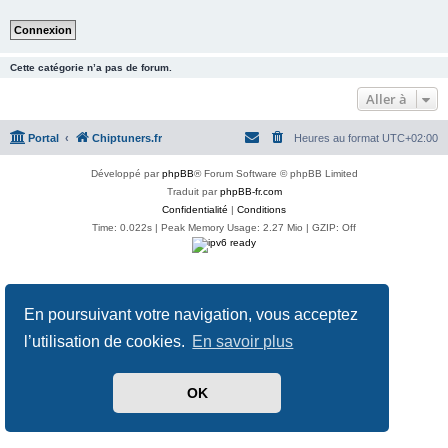
Cette catégorie n’a pas de forum.
Aller à
Portal
Chiptuners.fr
Heures au format
UTC+02:00
Développé par
phpBB
® Forum Software © phpBB Limited
Traduit par
phpBB-fr.com
Confidentialité
|
Conditions
Time: 0.022s
| Peak Memory Usage: 2.27 Mio | GZIP: Off
En poursuivant votre navigation, vous acceptez
l’utilisation de cookies.
En savoir plus
OK