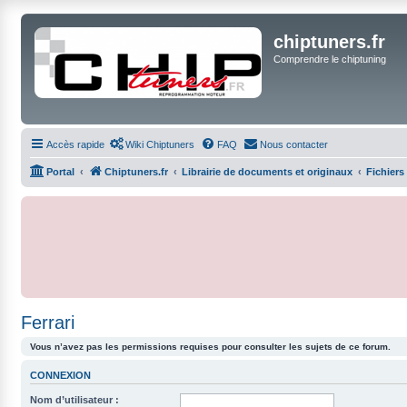
chiptuners.fr
Comprendre le chiptuning
Accès rapide
Wiki Chiptuners
FAQ
Nous contacter
Portal
Chiptuners.fr
Librairie de documents et originaux
Fichiers
Ferrari
Vous n’avez pas les permissions requises pour consulter les sujets de ce forum.
CONNEXION
Nom d’utilisateur :