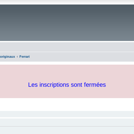
 originaux
Ferrari
Les inscriptions sont fermées