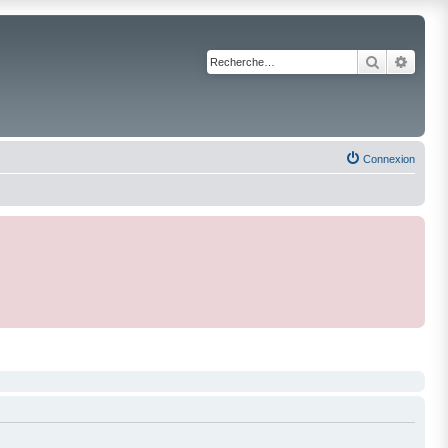
Recherche
Reche
Connexion