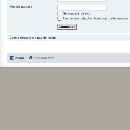
Mot de passe :
Se souvenir de moi
Cacher mon statut en ligne pour cette session
Cette catégorie n’a pas de forum.
Portal
Chiptuners.fr