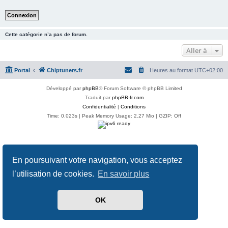
Cette catégorie n’a pas de forum.
Aller à
Portal
Chiptuners.fr
Heures au format
UTC+02:00
Développé par
phpBB
® Forum Software © phpBB Limited
Traduit par
phpBB-fr.com
Confidentialité
|
Conditions
Time: 0.023s
| Peak Memory Usage: 2.27 Mio | GZIP: Off
En poursuivant votre navigation, vous acceptez
l’utilisation de cookies.
En savoir plus
OK