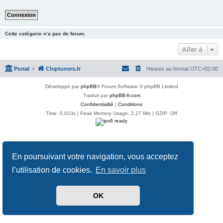
Cette catégorie n’a pas de forum.
Aller à
Portal
Chiptuners.fr
Heures au format
UTC+02:00
Développé par
phpBB
® Forum Software © phpBB Limited
Traduit par
phpBB-fr.com
Confidentialité
|
Conditions
Time: 0.023s
| Peak Memory Usage: 2.27 Mio | GZIP: Off
En poursuivant votre navigation, vous acceptez
l’utilisation de cookies.
En savoir plus
OK