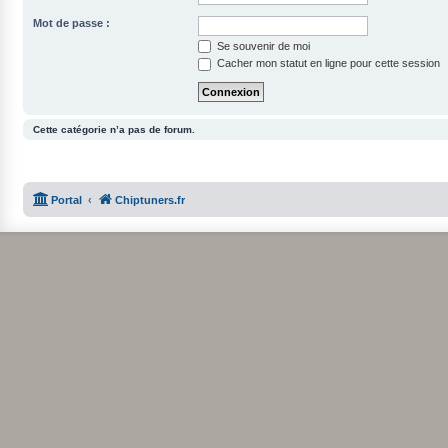
Mot de passe :
Se souvenir de moi
Cacher mon statut en ligne pour cette session
Cette catégorie n’a pas de forum.
Portal
Chiptuners.fr