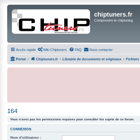
chiptuners.fr
Comprendre le chiptuning
Accès rapide
Wiki Chiptuners
FAQ
Nous contacter
Portal
Chiptuners.fr
Librairie de documents et originaux
Fichiers
164
Vous n’avez pas les permissions requises pour consulter les sujets de ce forum.
CONNEXION
Nom d’utilisateur :