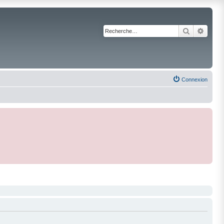
Recherche
Reche
Connexion