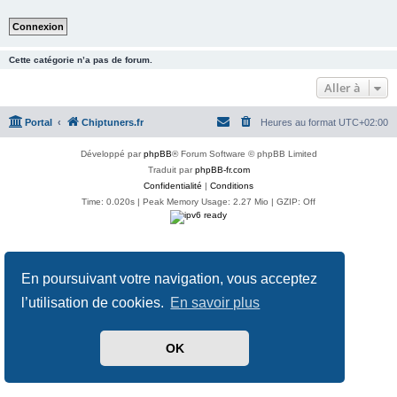
Cette catégorie n’a pas de forum.
Aller à
Portal
Chiptuners.fr
Heures au format
UTC+02:00
Développé par
phpBB
® Forum Software © phpBB Limited
Traduit par
phpBB-fr.com
Confidentialité
|
Conditions
Time: 0.020s
| Peak Memory Usage: 2.27 Mio | GZIP: Off
En poursuivant votre navigation, vous acceptez
l’utilisation de cookies.
En savoir plus
OK