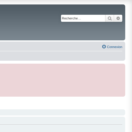
Recherche
Reche
Connexion