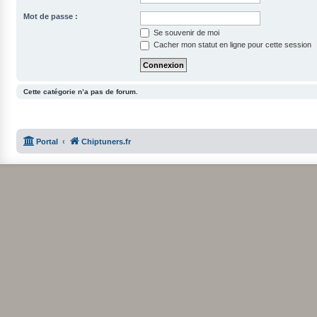
Mot de passe :
Se souvenir de moi
Cacher mon statut en ligne pour cette session
Cette catégorie n’a pas de forum.
Portal
Chiptuners.fr