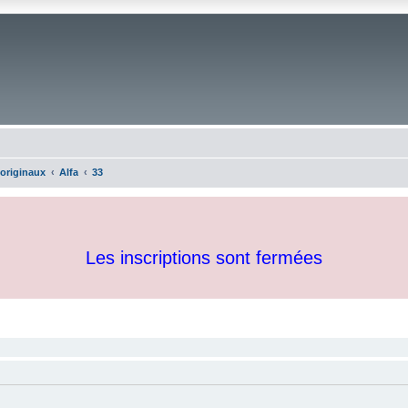
 originaux
Alfa
33
Les inscriptions sont fermées