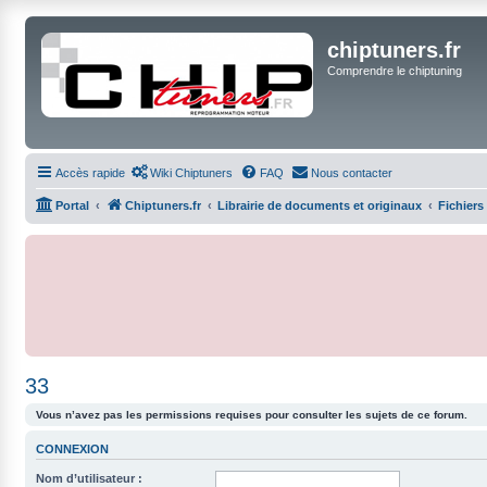
chiptuners.fr
Comprendre le chiptuning
Accès rapide
Wiki Chiptuners
FAQ
Nous contacter
Portal
Chiptuners.fr
Librairie de documents et originaux
Fichiers
33
Vous n’avez pas les permissions requises pour consulter les sujets de ce forum.
CONNEXION
Nom d’utilisateur :